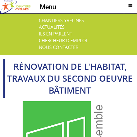
≡
Menu
CHANTIERS-YVELINES
ACTUALITÉS
ILS EN PARLENT
CHERCHEUR D'EMPLOI
NOUS CONTACTER
RÉNOVATION DE L'HABITAT,
TRAVAUX DU SECOND OEUVRE
BÂTIMENT