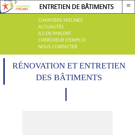
≡
ENTRETIEN DE BÂTIMENTS
CHANTIERS-YVELINES
ACTUALITÉS
ILS EN PARLENT
CHERCHEUR D'EMPLOI
NOUS CONTACTER
RÉNOVATION ET ENTRETIEN
DES BÂTIMENTS