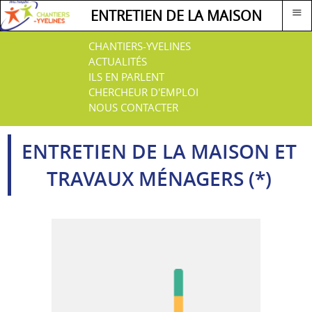
≡
ENTRETIEN DE LA MAISON
CHANTIERS-YVELINES
ACTUALITÉS
ILS EN PARLENT
CHERCHEUR D'EMPLOI
NOUS CONTACTER
ENTRETIEN DE LA MAISON ET
TRAVAUX MÉNAGERS (*)