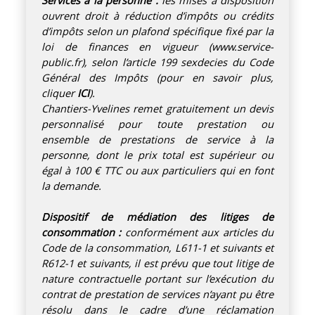
Services à la personne :
les mises à disposition
ouvrent droit à réduction d’impôts ou crédits
d’impôts selon un plafond spécifique fixé par la
loi de finances en vigueur (
www.service-
public.fr
), selon l’article 199 sexdecies du Code
Général des Impôts (pour en savoir plus,
cliquer
ICI
).
Chantiers-Yvelines remet gratuitement un devis
personnalisé pour toute prestation ou
ensemble de prestations de service à la
personne, dont le prix total est supérieur ou
égal à 100 € TTC ou aux particuliers qui en font
la demande.
Dispositif de médiation des litiges de
consommation :
conformément aux articles du
Code de la consommation, L611-1 et suivants et
R612-1 et suivants, il est prévu que tout litige de
nature contractuelle portant sur l’exécution du
contrat de prestation de services n’ayant pu être
résolu dans le cadre d’une réclamation