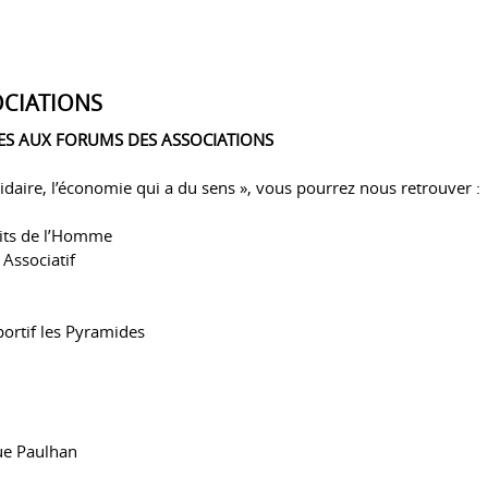
OCIATIONS
NES AUX FORUMS DES ASSOCIATIONS
lidaire, l’économie qui a du sens », vous pourrez nous retrouver :
its de l’Homme
 Associatif
ortif les Pyramides
rue Paulhan