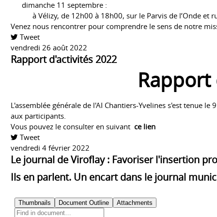
dimanche 11 septembre :
à Vélizy, de 12h00 à 18h00, sur le Parvis de l’Onde et 
Venez nous rencontrer pour comprendre le sens de notre mi
Tweet
pinterest
vendredi 26 août 2022
Rapport d'activités 2022
Rapport 
L'assemblée générale de l'AI Chantiers-Yvelines s'est tenue le 9
aux participants.
Vous pouvez le consulter en suivant
ce lien
Tweet
pinterest
vendredi 4 février 2022
Le journal de Viroflay : Favoriser l'insertion pr
Ils en parlent. Un encart dans le journal munici