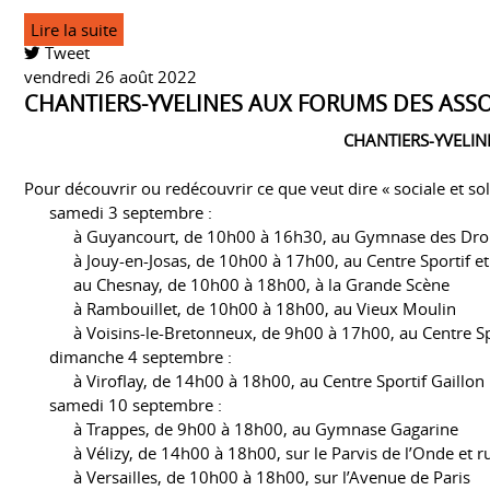
Lire la suite
Tweet
vendredi 26 août 2022
CHANTIERS-YVELINES AUX FORUMS DES ASS
CHANTIERS-YVELI
Pour découvrir ou redécouvrir ce que veut dire « sociale et so
samedi 3 septembre :
à Guyancourt, de 10h00 à 16h30, au Gymnase des Dro
à Jouy-en-Josas, de 10h00 à 17h00, au Centre Sportif et
au Chesnay, de 10h00 à 18h00, à la Grande Scène
à Rambouillet, de 10h00 à 18h00, au Vieux Moulin
à Voisins-le-Bretonneux, de 9h00 à 17h00, au Centre Sp
dimanche 4 septembre :
à Viroflay, de 14h00 à 18h00, au Centre Sportif Gaillon
samedi 10 septembre :
à Trappes, de 9h00 à 18h00, au Gymnase Gagarine
à Vélizy, de 14h00 à 18h00, sur le Parvis de l’Onde et 
à Versailles, de 10h00 à 18h00, sur l’Avenue de Paris