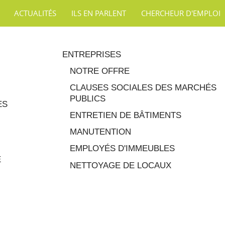
ACTUALITÉS
ILS EN PARLENT
CHERCHEUR D'EMPLOI
ENTREPRISES
NOTRE OFFRE
CLAUSES SOCIALES DES MARCHÉS
PUBLICS
ES
ENTRETIEN DE BÂTIMENTS
MANUTENTION
EMPLOYÉS D'IMMEUBLES
E
NETTOYAGE DE LOCAUX