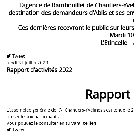
L’agence de Rambouillet de Chantiers-Yveli
destination des demandeurs d'Ablis et ses env
Ces dernières recevront le public sur leur
Mardi 10
L’Etincelle –
Tweet
pinterest
lundi 31 juillet 2023
Rapport d'activités 2022
Rapport 
L'assemblée générale de l'AI Chantiers-Yvelines s'est tenue le 2
présenté aux participants.
Vous pouvez le consulter en suivant
ce lien
Tweet