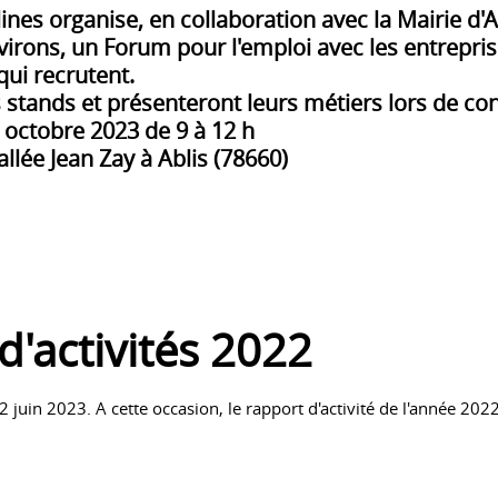
nes organise, en collaboration avec la Mairie d'Ab
irons, un Forum pour l'emploi avec les entrepris
qui recrutent.
s stands et présenteront leurs métiers lors de co
 octobre 2023 de 9 à 12 h
 allée Jean Zay à Ablis (78660)
d'activités 2022
2 juin 2023. A cette occasion, le rapport d'activité de l'année 2022