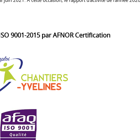
8 juin 2021. A cette occasion, le rapport d'activité de l'année 2020
 ISO 9001-2015 par AFNOR Certification