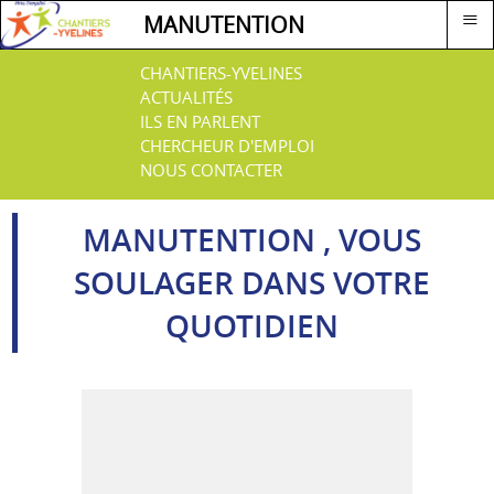
≡
MANUTENTION
CHANTIERS-YVELINES
ACTUALITÉS
ILS EN PARLENT
CHERCHEUR D'EMPLOI
NOUS CONTACTER
MANUTENTION , VOUS
SOULAGER DANS VOTRE
QUOTIDIEN