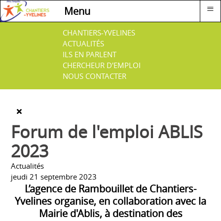
≡
Menu
CHANTIERS-YVELINES
ACTUALITÉS
ILS EN PARLENT
CHERCHEUR D'EMPLOI
NOUS CONTACTER
Forum de l'emploi ABLIS
2023
Actualités
jeudi 21 septembre 2023
L’agence de Rambouillet de Chantiers-
Yvelines organise, en collaboration avec la
Mairie d'Ablis, à destination des