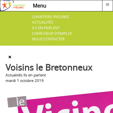
≡
Menu
CHANTIERS-YVELINES
ACTUALITÉS
ILS EN PARLENT
CHERCHEUR D'EMPLOI
NOUS CONTACTER
Voisins le Bretonneux
Actualités
Ils en parlent
mardi 1 octobre 2019