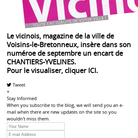
Le vicinois, magazine de la ville de
Voisins-le-Bretonneux, insère dans son
numéroe de septembre un encart de
CHANTIERS-YVELINES.
Pour le visualiser, cliquer
ICI
.
Tweet
pinterest
×
Stay Informed
When you subscribe to the blog, we will send you an e-
mail when there are new updates on the site so you
wouldn't miss them.
Your
Name
E-